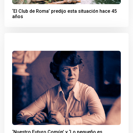
‘El Club de Roma’ predijo esta situación hace 45
años
‘Nuestro Futuro Común’ y ‘Lo pequeño es