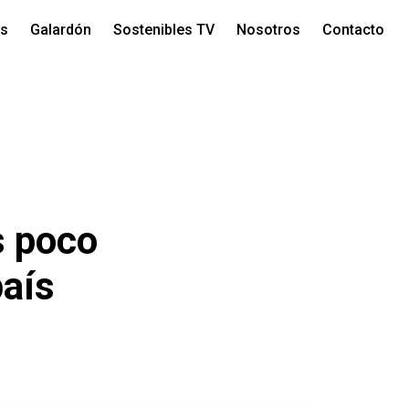
os
Galardón
Sostenibles TV
Nosotros
Contacto
s poco
país