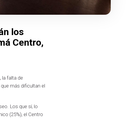
án los
má Centro,
 la falta de
 que más dificultan el
eo. Los que sí, lo
nico (25%), el Centro