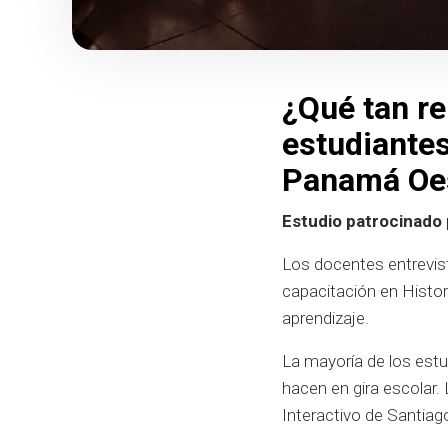
¿Qué tan r
estudiantes
Panamá Oes
Estudio patrocinado
Los docentes entrevista
capacitación en Histor
aprendizaje.
La mayoría de los estu
hacen en gira escolar.
Interactivo de Santia