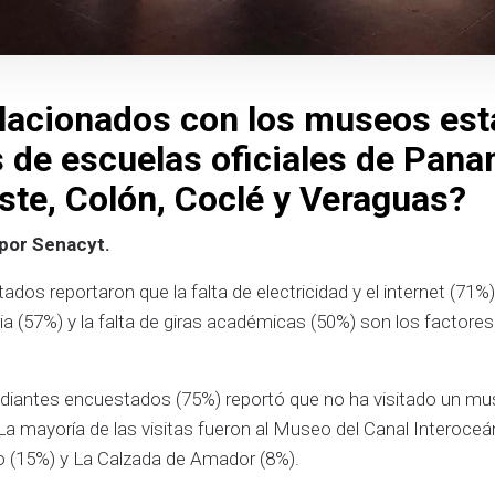
elacionados con los museos est
 de escuelas oficiales de Pana
te, Colón, Coclé y Veraguas?
 por Senacyt.
dos reportaron que la falta de electricidad y el internet (71%),
ia (57%) y la falta de giras académicas (50%) son los factores
diantes encuestados (75%) reportó que no ha visitado un mus
 La mayoría de las visitas fueron al Museo del Canal Interoceá
go (15%) y La Calzada de Amador (8%).