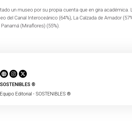
tado un museo por su propia cuenta que en gira académica. L
seo del Canal Interoceánico (64%), La Calzada de Amador (57%)
e Panamá (Miraflores) (55%).
SOSTENIBLES ®
Equipo Editorial - SOSTENIBLES ®