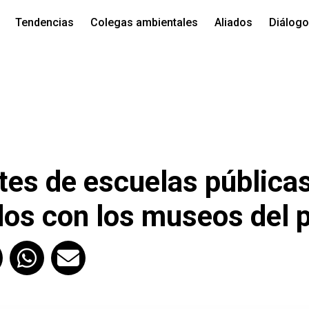
Tendencias
Colegas ambientales
Aliados
Diálog
tes de escuelas pública
os con los museos del 