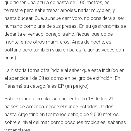
que tienen una altura de hasta de 1.06 metros, es
terrestre pero sabe trepar árboles, nadar muy bien, y
hasta bucear. Que, aunque carnívoro, no considera al ser
humano como una de sus presas. En su gastronomía se
decanta el venado, conejo, saino, ñeque, puerco de
monte, entre otros mamíferos. Anda de noche, es
solitario pero también viaja en pares (algunas veces con
crías).
La historia toma otra índole al saber que está incluido en
el apéndice I de Cites como en peligro de extinción. En
Panamá su categoría es EP (en peligro)
Este éxotico ejemplar se encuentra en 18 de los 21
países de América, desde el sur de Estados Unidos
hasta Argentina en territorios debajo de 2.000 metros
sobre el nivel del mar, como bosques tropicales, sabanas
y manglares.