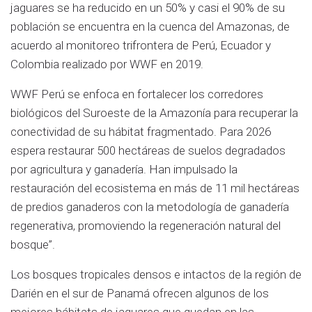
jaguares se ha reducido en un 50% y casi el 90% de su
población se encuentra en la cuenca del Amazonas, de
acuerdo al monitoreo trifrontera de Perú, Ecuador y
Colombia realizado por WWF en 2019.
WWF Perú se enfoca en fortalecer los corredores
biológicos del Suroeste de la Amazonía para recuperar la
conectividad de su hábitat fragmentado. Para 2026
espera restaurar 500 hectáreas de suelos degradados
por agricultura y ganadería. Han impulsado la
restauración del ecosistema en más de 11 mil hectáreas
de predios ganaderos con la metodología de ganadería
regenerativa, promoviendo la regeneración natural del
bosque”.
Los bosques tropicales densos e intactos de la región de
Darién en el sur de Panamá ofrecen algunos de los
mejores hábitats de jaguares que quedan en las