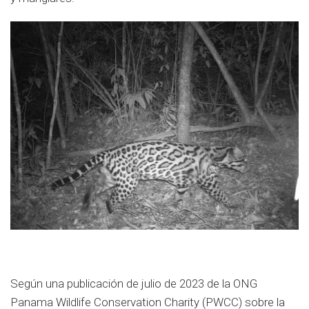
Según una publicación de julio de 2023 de la ONG
Panama Wildlife Conservation Charity (PWCC) sobre la