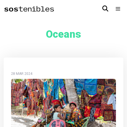
Oceans
28 MAR 2024