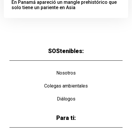
En Panamá apareció un mangle prehistórico que
solo tiene un pariente en Asia
SOStenibles:
Nosotros
Colegas ambientales
Diálogos
Para ti: