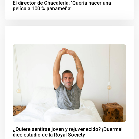
El director de Chacalería: ‘Quería hacer una
película 100 % panameña’
¿Quiere sentirse joven y rejuvenecido? ¡Duerma!
dice estudio de la Royal Society