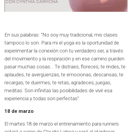
En sus palabras: “No soy muy tradicional, mis clases
tampoco lo son. Para mi el yoga es la oportunidad de
experimentar la conexión con tu verdadero ser, a través
del movimiento y la respiración y en ese camino pueden
pasar muchas cosas… Te distraes, floreces, te rindes, te
aplaudes, te avergüenzas, te emocionas, descansas, te
recargas, te duermes, te retas, agradeces, juegas,
meditas. Son infinitas las posibilidades de vivir esa
experiencia y todas son perfectas”.
18 de marzo
El martes 18 de marzo el entrenamiento para runners
estará a cargo de Claudia Laínez y será al atardecer