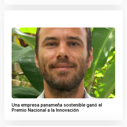
Una empresa panameña sostenible ganó el
Premio Nacional a la Innovación