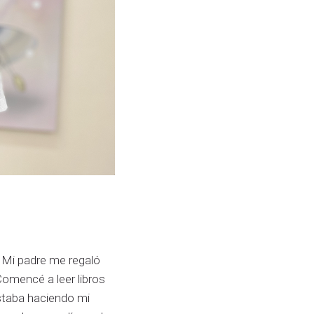
 Mi padre me regaló
Comencé a leer libros
Estaba haciendo mi