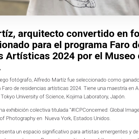
tíz, arquitecto convertido en f
ionado para el programa Faro d
 Artísticas 2024 por el Museo 
.
uego fotógrafo, Alfredo Martíz fue seleccionado como ganado
 Faro de residencias artísticas 2024. Tiene una maestría en Ar
a Tokyo University of Science, Kojima Laboratory, Japón.
na exhibición colectiva titulada "#ICPConcerned: Global Images
er of Photography en Nueva York, Estados Unidos.
esenta un espacio significativo para artistas emergentes y d