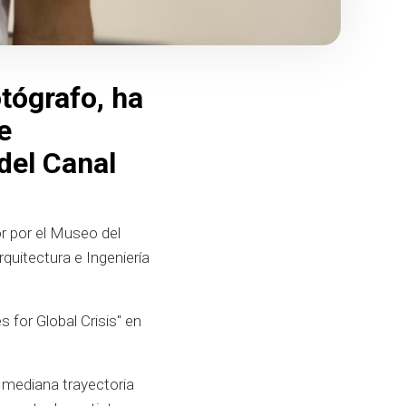
otógrafo, ha
e
del Canal
r por el Museo del
quitectura e Ingeniería
 for Global Crisis" en
e mediana trayectoria