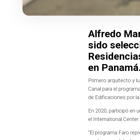
Alfredo Mar
sido selecc
Residencias
en Panamá
Primero arquitecto y l
Canal para el programa
de Edificaciones por l
En 2020, participó en u
el International Cent
“El programa Faro repr