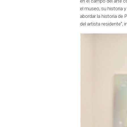
en el campo del arte 
el museo, su historia y
abordar la historia d
del artista residente”,