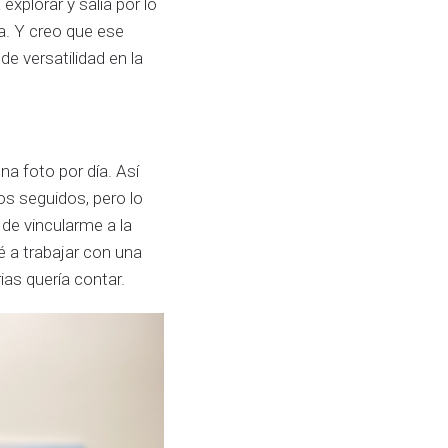
xplorar y salía por lo
a. Y creo que ese
de versatilidad en la
na foto por día. Así
os seguidos, pero lo
de vincularme a la
 a trabajar con una
as quería contar.