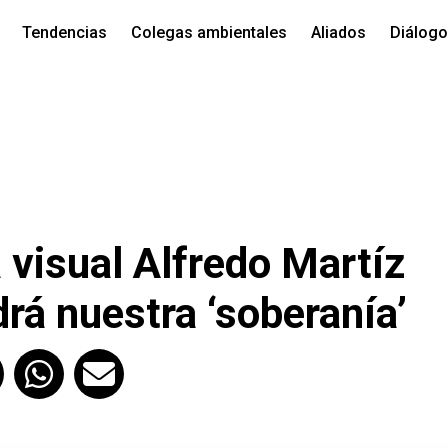
Tendencias
Colegas ambientales
Aliados
Diálog
a visual Alfredo Martíz
drá nuestra ‘soberanía’