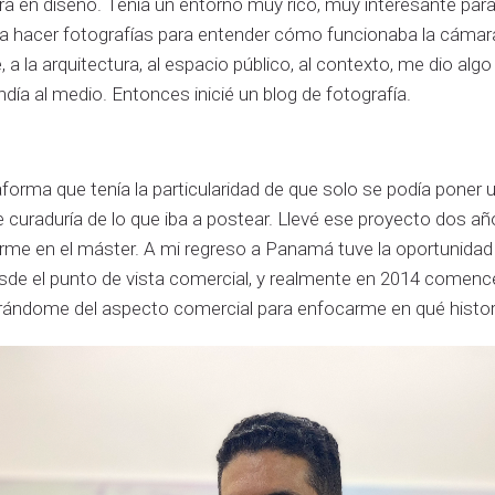
a en diseño. Tenía un entorno muy rico, muy interesante para e
 a hacer fotografías para entender cómo funcionaba la cámar
 a la arquitectura, al espacio público, al contexto, me dio algo 
a al medio. Entonces inicié un blog de fotografía.
aforma que tenía la particularidad de que solo se podía poner u
e curaduría de lo que iba a postear. Llevé ese proyecto dos añ
me en el máster. A mi regreso a Panamá tuve la oportunidad 
sde el punto de vista comercial, y realmente en 2014 comencé
arándome del aspecto comercial para enfocarme en qué histori