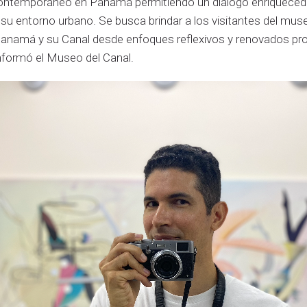
contemporáneo en Panamá permitiendo un diálogo enriquecedor
 su entorno urbano. Se busca brindar a los visitantes del muse
e Panamá y su Canal desde enfoques reflexivos y renovados pr
 informó el Museo del Canal.